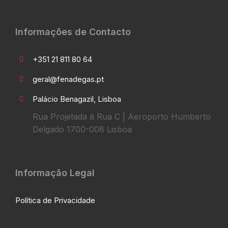
Informações de Contacto
+351 21 811 80 64
geral@fenadegas.pt
Palácio Benagazil, Lisboa
Rua Projetada à Rua C | Aeroporto Humberto
Delgado 1700-008 Lisboa
Informação Legal
Política de Privacidade