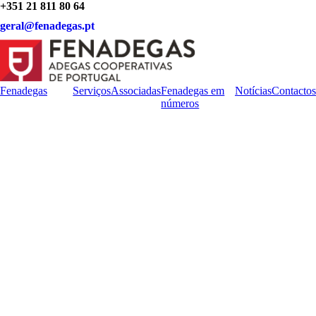
+351 21 811 80 64
geral@fenadegas.pt
Fenadegas
Serviços
Associadas
Fenadegas em
Notícias
Contactos
números