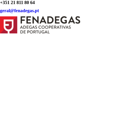
+351 21 811 80 64
geral@fenadegas.pt