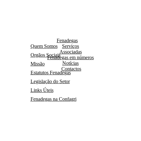
Fenadegas
Quem Somos
Serviços
Associadas
Orgãos Sociais
Fenadegas em números
Notícias
Missão
Contactos
Estatutos Fenadegas
Legislação do Setor
Links Úteis
Fenadegas na Confagri