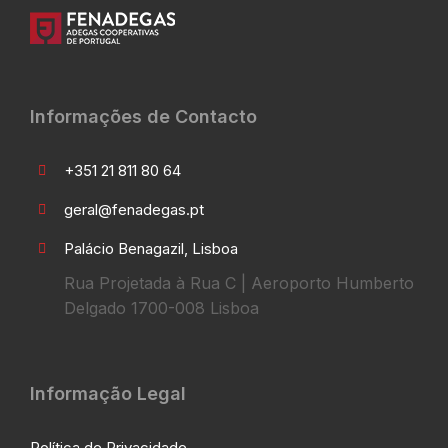
Informações de Contacto
+351 21 811 80 64
geral@fenadegas.pt
Palácio Benagazil, Lisboa
Rua Projetada à Rua C | Aeroporto Humberto
Delgado 1700-008 Lisboa
Informação Legal
Política de Privacidade