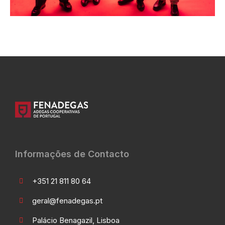
Informações de Contacto
+351 21 811 80 64
geral@fenadegas.pt
Palácio Benagazil, Lisboa