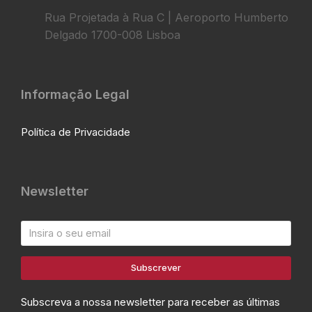
Rua Projetada à Rua C | Aeroporto Humberto
Delgado 1700-008 Lisboa
Informação Legal
Política de Privacidade
Newsletter
Subscrever
Subscreva a nossa newsletter para receber as últimas