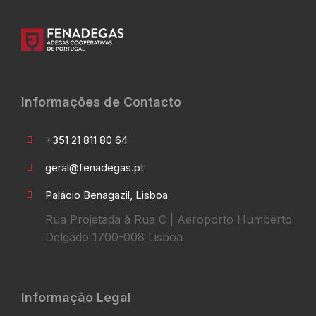
Informações de Contacto
+351 21 811 80 64
geral@fenadegas.pt
Palácio Benagazil, Lisboa
Rua Projetada à Rua C | Aeroporto Humberto
Delgado 1700-008 Lisboa
Informação Legal