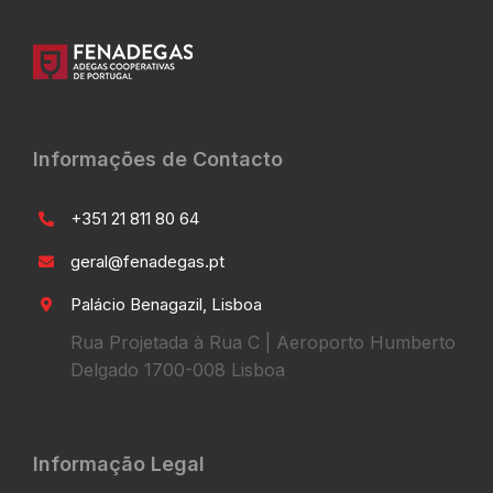
Informações de Contacto
+351 21 811 80 64
geral@fenadegas.pt
Palácio Benagazil, Lisboa
Rua Projetada à Rua C | Aeroporto Humberto
Delgado 1700-008 Lisboa
Informação Legal