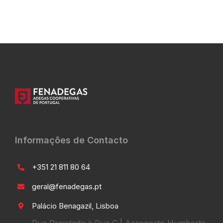
Informações de Contacto
+351 21 811 80 64
geral@fenadegas.pt
Palácio Benagazil, Lisboa