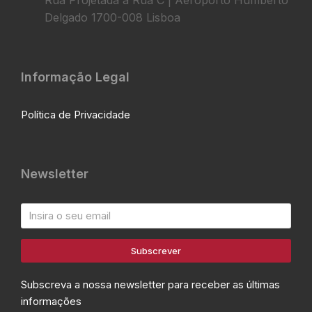
Rua Projetada à Rua C | Aeroporto Humberto
Delgado 1700-008 Lisboa
Informação Legal
Política de Privacidade
Newsletter
Subscrever
Subscreva a nossa newsletter para receber as últimas
informações