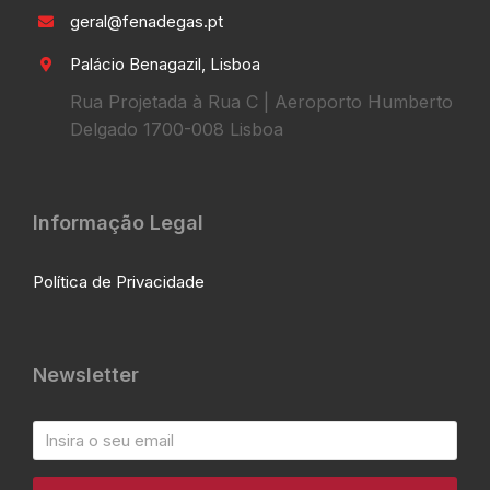
geral@fenadegas.pt
Palácio Benagazil, Lisboa
Rua Projetada à Rua C | Aeroporto Humberto
Delgado 1700-008 Lisboa
Informação Legal
Política de Privacidade
Newsletter