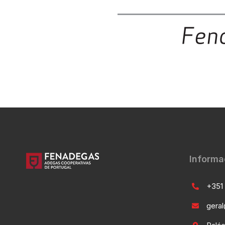
Informa
+351 
gera