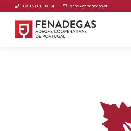
+351 21 811 80 64
geral@fenadegas.pt