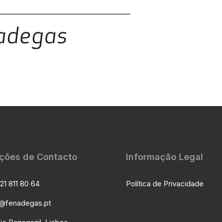
ções de Contacto
Informação Legal
21 811 80 64
Política de Privacidade
l@fenadegas.pt