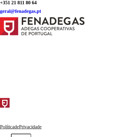
+351 21 811 80 64
geral@fenadegas.pt
Política de Privacidade