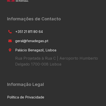
Informações de Contacto
+351 21 811 80 64
geral@fenadegas.pt
Palácio Benagazil, Lisboa
Rua Projetada à Rua C | Aeroporto Humberto
Delgado 1700-008 Lisboa
Informação Legal
Política de Privacidade