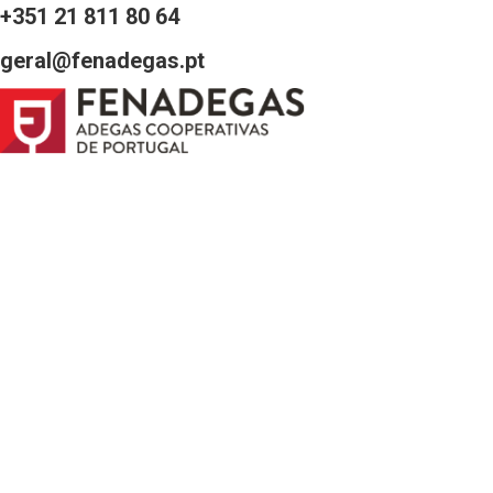
+351 21 811 80 64
geral@fenadegas.pt