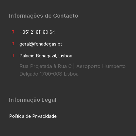
Informações de Contacto
+351 21 811 80 64
geral@fenadegas.pt
Palácio Benagazil, Lisboa
Rua Projetada à Rua C | Aeroporto Humberto
Delgado 1700-008 Lisboa
Informação Legal
Política de Privacidade