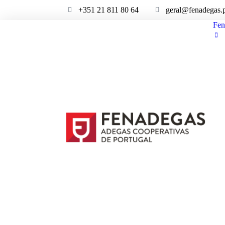
+351 21 811 80 64
geral@fenadegas.
Fen