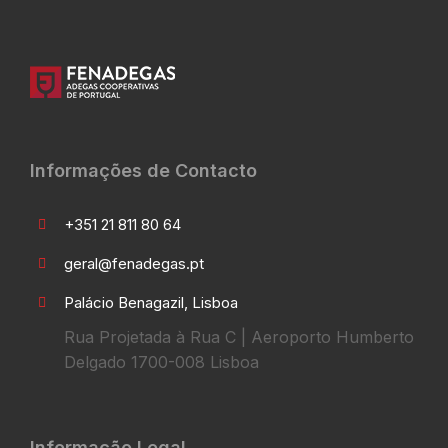
Informações de Contacto
+351 21 811 80 64
geral@fenadegas.pt
Palácio Benagazil, Lisboa
Rua Projetada à Rua C | Aeroporto Humberto
Delgado 1700-008 Lisboa
Informação Legal