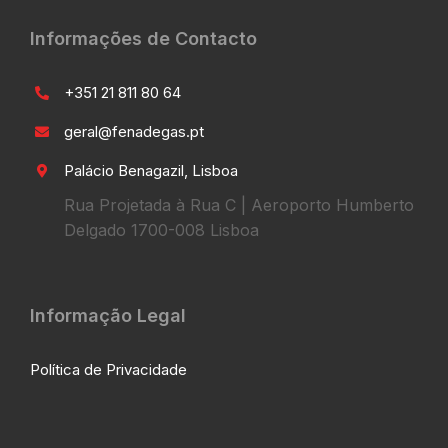
Informações de Contacto
+351 21 811 80 64
geral@fenadegas.pt
Palácio Benagazil, Lisboa
Rua Projetada à Rua C | Aeroporto Humberto
Delgado 1700-008 Lisboa
Informação Legal
Política de Privacidade