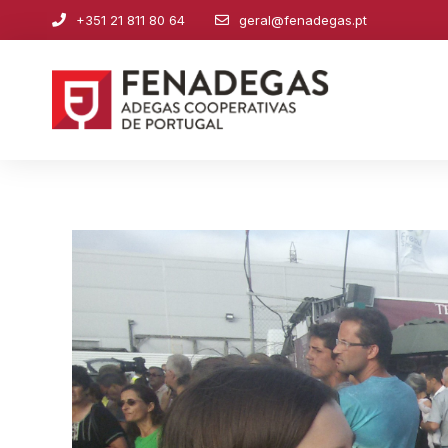
+351 21 811 80 64
geral@fenadegas.pt