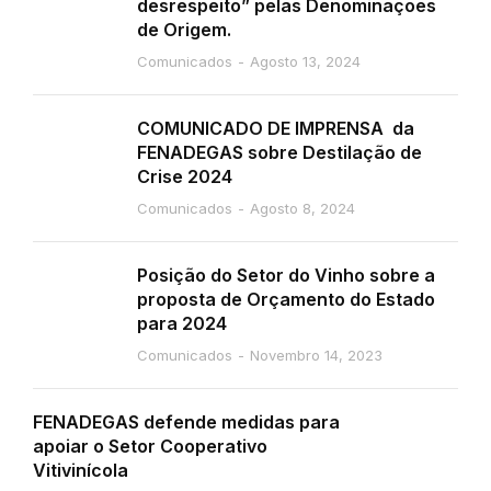
desrespeito” pelas Denominações
de Origem.
Comunicados
Agosto 13, 2024
COMUNICADO DE IMPRENSA da
FENADEGAS sobre Destilação de
Crise 2024
Comunicados
Agosto 8, 2024
Posição do Setor do Vinho sobre a
proposta de Orçamento do Estado
para 2024
Comunicados
Novembro 14, 2023
FENADEGAS defende medidas para
apoiar o Setor Cooperativo
Vitivinícola