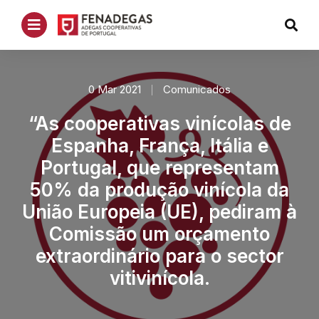
0 Mar 2021
Comunicados
“As cooperativas vinícolas de
Espanha, França, Itália e
Portugal, que representam
50% da produção vinícola da
União Europeia (UE), pediram à
Comissão um orçamento
extraordinário para o sector
vitivinícola.