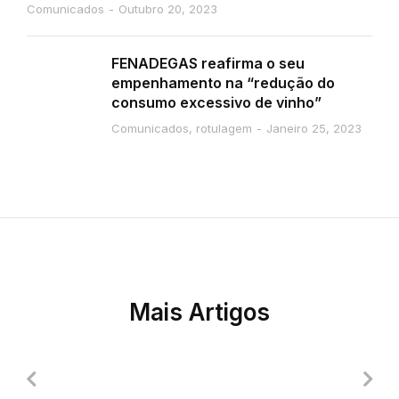
Comunicados
Outubro 20, 2023
FENADEGAS reafirma o seu
empenhamento na “redução do
consumo excessivo de vinho”
Comunicados
,
rotulagem
Janeiro 25, 2023
Mais Artigos