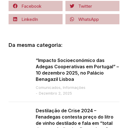
Facebook
Twitter
LinkedIn
WhatsApp
Da mesma categoria:
“Impacto Socioeconómico das
Adegas Cooperativas em Portugal” –
10 dezembro 2025, no Palácio
Benagazil Lisboa
Comunicados
,
Informações
Dezembro 2, 2025
Destilação de Crise 2024 –
Fenadegas contesta preço do litro
de vinho destilado e fala em “total