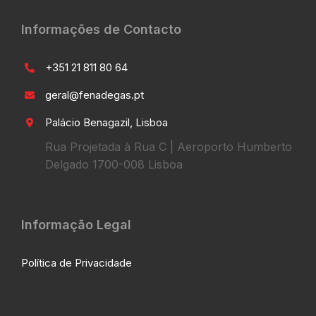
Informações de Contacto
+351 21 811 80 64
geral@fenadegas.pt
Palácio Benagazil, Lisboa
Rua Projetada à Rua C | Aeroporto Humberto
Delgado 1700-008 Lisboa
Informação Legal
Política de Privacidade